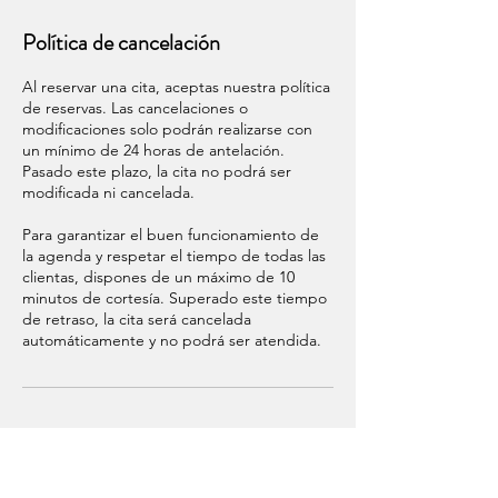
Política de cancelación
Al reservar una cita, aceptas nuestra política
de reservas. Las cancelaciones o
modificaciones solo podrán realizarse con
un mínimo de 24 horas de antelación.
Pasado este plazo, la cita no podrá ser
modificada ni cancelada.
Para garantizar el buen funcionamiento de
la agenda y respetar el tiempo de todas las
clientas, dispones de un máximo de 10
minutos de cortesía. Superado este tiempo
de retraso, la cita será cancelada
automáticamente y no podrá ser atendida.
Datos de contacto
Carrer de Sant Vicent Màrtir, 57, València,