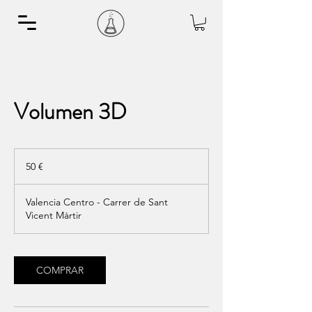
Volumen 3D
50
euros
50 €
Valencia Centro - Carrer de Sant
Vicent Màrtir
COMPRAR