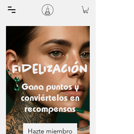
Fidelización
Gana puntos y
conviértelos en
recompensas
Hazte miembro