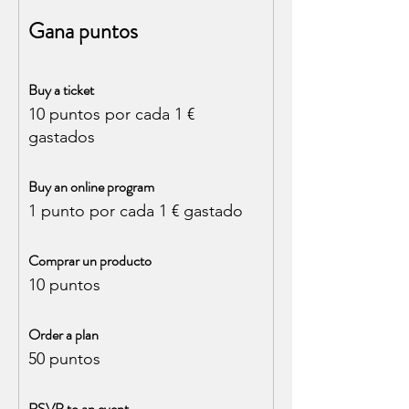
Gana puntos
Buy a ticket
10 puntos por cada 1 €
gastados
Buy an online program
1 punto por cada 1 € gastado
Comprar un producto
10 puntos
Order a plan
50 puntos
RSVP to an event