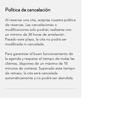
Política de cancelación
Al reservar una cita, aceptas nuestra política
de reservas. Las cancelaciones o
modificaciones solo podrán realizarse con
un mínimo de 24 horas de antelación.
Pasado este plazo, la cita no podrá ser
modificada ni cancelada.
Para garantizar el buen funcionamiento de
la agenda y respetar el tiempo de todas las
clientas, dispones de un máximo de 10
minutos de cortesía. Superado este tiempo
de retraso, la cita será cancelada
automáticamente y no podrá ser atendida.
Datos de contacto
Carrer de Sant Vicent Màrtir, 57, València,