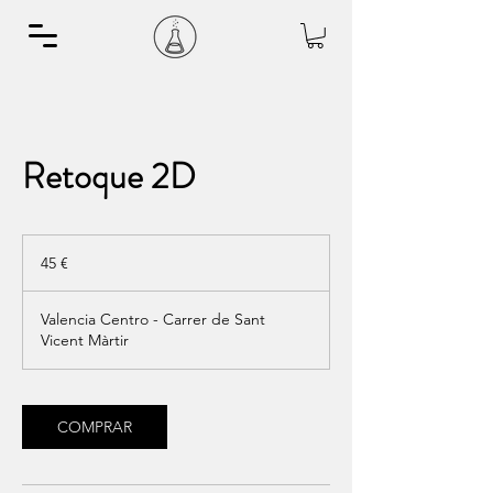
Retoque 2D
45
euros
45 €
Valencia Centro - Carrer de Sant
Vicent Màrtir
COMPRAR