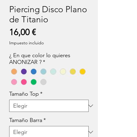
Piercing Disco Plano
de Titanio
Precio
16,00 €
Impuesto incluido
¿ En que color lo quieres
ANONIZAR ?
*
Tamaño Top
*
Tamaño Barra
*