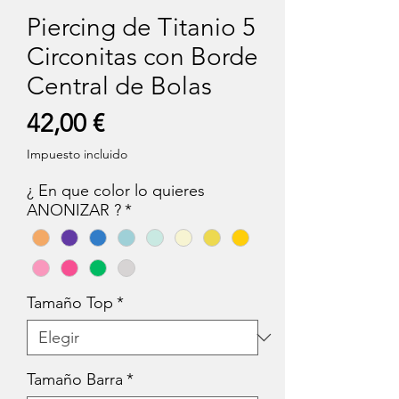
Piercing de Titanio 5
Circonitas con Borde
Central de Bolas
Precio
42,00 €
Impuesto incluido
¿ En que color lo quieres
ANONIZAR ?
*
Tamaño Top
*
Tamaño Barra
*