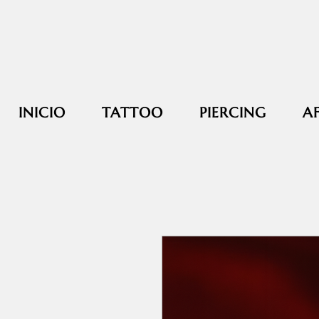
INICIO
TATTOO
PIERCING
A