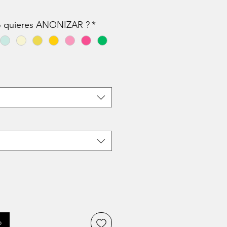
lo quieres ANONIZAR ?
*
o