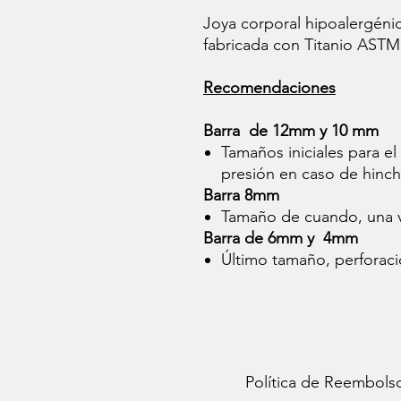
Joya corporal hipoalergénic
fabricada con Titanio ASTM
Recomendaciones
Barra de 12mm y 10 mm
Tamaños iniciales para el
presión en caso de hinc
Barra 8mm
Tamaño de cuando, una v
Barra de 6mm y 4mm
Último tamaño, perforac
Política de Reembols