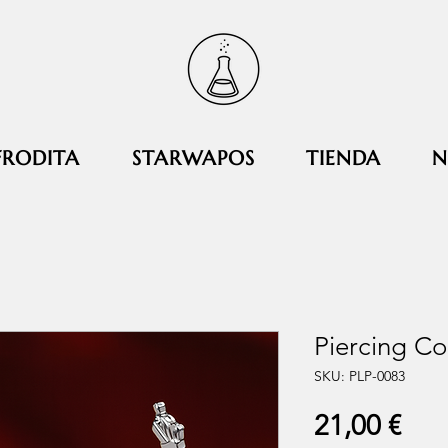
FRODITA
STARWAPOS
TIENDA
N
Piercing Co
SKU: PLP-0083
Pre
21,00 €