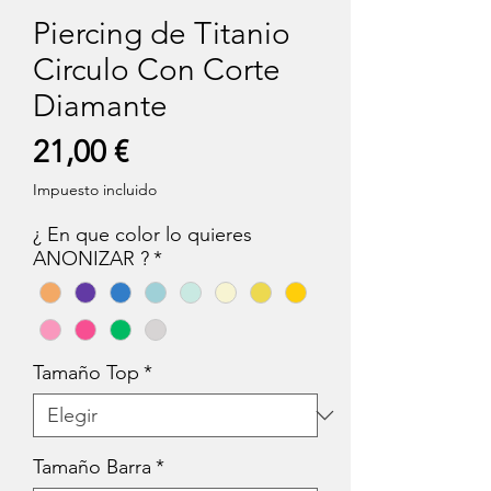
Piercing de Titanio
Circulo Con Corte
Diamante
Precio
21,00 €
Impuesto incluido
¿ En que color lo quieres
ANONIZAR ?
*
Tamaño Top
*
Tamaño Barra
*