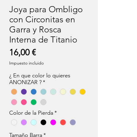
Joya para Ombligo
con Circonitas en
Garra y Rosca
Interna de Titanio
Precio
16,00 €
Impuesto incluido
¿ En que color lo quieres
ANONIZAR ?
*
Color de la Pierda
*
Tamaño Barra
*