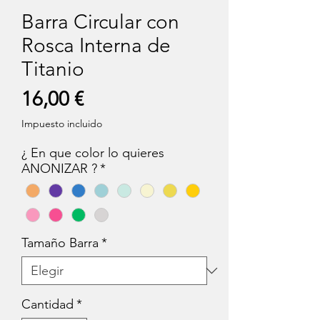
Barra Circular con
Rosca Interna de
Titanio
Precio
16,00 €
Impuesto incluido
¿ En que color lo quieres
ANONIZAR ?
*
Tamaño Barra
*
Cantidad
*