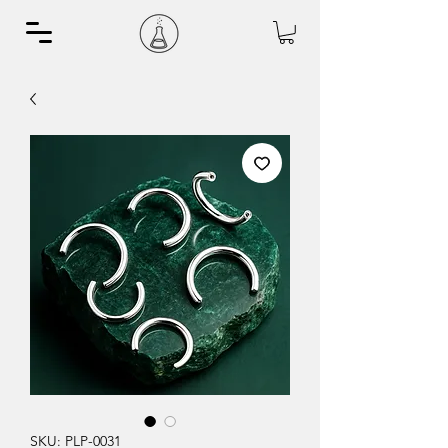
SKU: PLP-0031