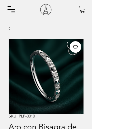
SKU: PLP-0010
Aro con Bisagra de