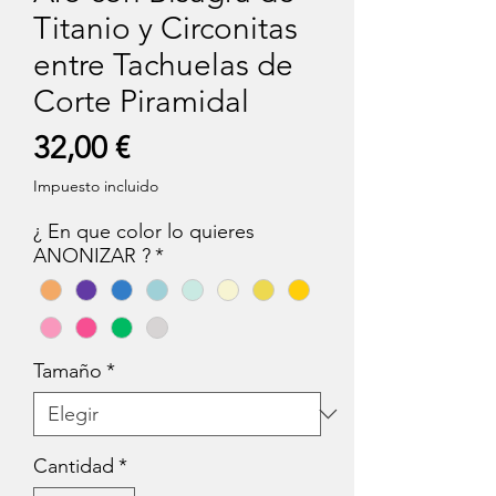
Titanio y Circonitas
entre Tachuelas de
Corte Piramidal
Precio
32,00 €
Impuesto incluido
¿ En que color lo quieres
ANONIZAR ?
*
Tamaño
*
Cantidad
*