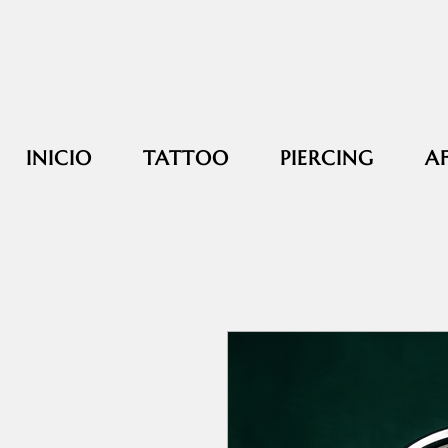
INICIO
TATTOO
PIERCING
A