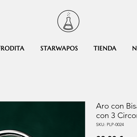
FRODITA
STARWAPOS
TIENDA
N
Aro con Bis
con 3 Circo
SKU: PLP-0024