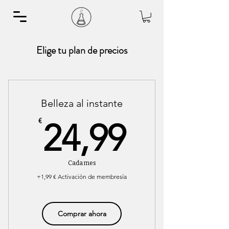
Elige tu plan de precios
Belleza al instante
24,99€
€
24,99
Cada mes
+1,99 € Activación de membresía
Comprar ahora