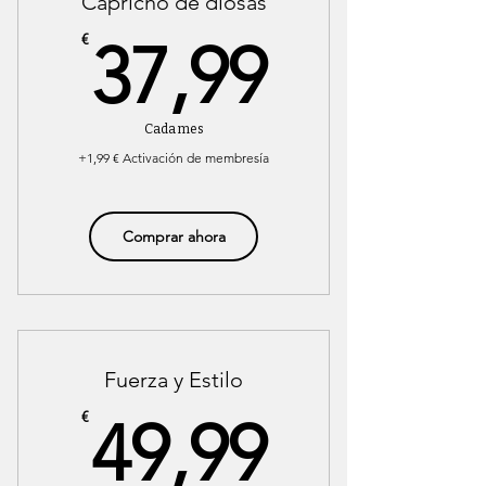
Capricho de diosas
37,99€
€
37,99
Cada mes
+1,99 € Activación de membresía
Comprar ahora
Fuerza y Estilo
49,99€
€
49,99