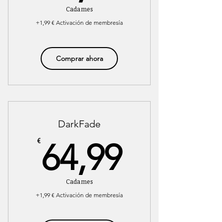
Cada mes
+1,99 € Activación de membresía
Comprar ahora
DarkFade
64,99€
€
64,99
Cada mes
+1,99 € Activación de membresía