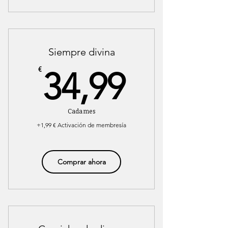
Siempre divina
34,99€
€
34,99
Cada mes
+1,99 € Activación de membresía
Comprar ahora