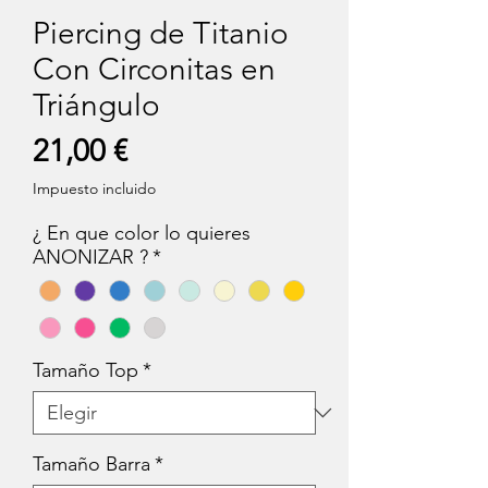
Piercing de Titanio
Con Circonitas en
Triángulo
Precio
21,00 €
Impuesto incluido
¿ En que color lo quieres
ANONIZAR ?
*
Tamaño Top
*
Tamaño Barra
*